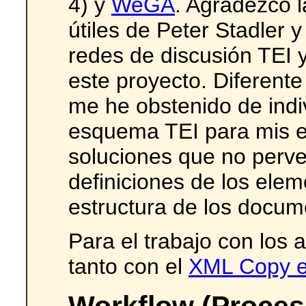
4) y
WeGA
. Agradezco l
útiles de Peter Stadler 
redes de discusión TE
este proyecto. Diferent
me he obstenido de indiv
esquema TEI para mis e
soluciones que no perver
definiciones de los elem
estructura de los docume
Para el trabajo con los 
tanto con el
XML Copy e
Workflow (Proceso