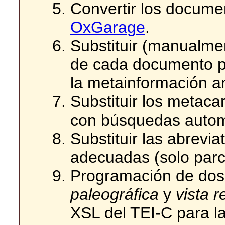
Convertir los docume
OxGarage
.
Substituir (manualme
de cada documento po
la metainformación a
Substituir los metac
con búsquedas autom
Substituir las abrevi
adecuadas (solo parc
Programación de dos
paleográfica
y
vista 
XSL del TEI-C para l