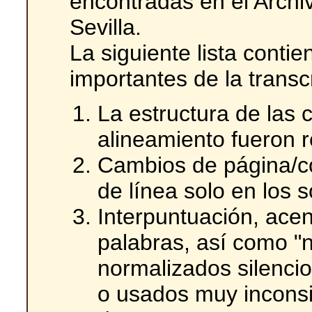
encontradas en el Archi
Sevilla.
La siguiente lista conti
importantes de la transc
La estructura de las c
alineamiento fueron 
Cambios de página/c
de línea solo en los s
Interpuntuación, acen
palabras, así como "n
normalizados silenci
o usados muy inconsi